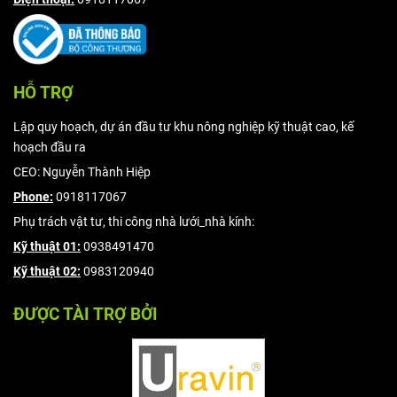
HỖ TRỢ
Lập quy hoạch, dự án đầu tư khu nông nghiệp kỹ thuật cao, kế
hoạch đầu ra
CEO: Nguyễn Thành Hiệp
Phone:
0918117067
Phụ trách vật tư, thi công nhà lưới_nhà kính:
Kỹ thuật 01:
0938491470
Kỹ thuật 02:
0983120940
ĐƯỢC TÀI TRỢ BỞI