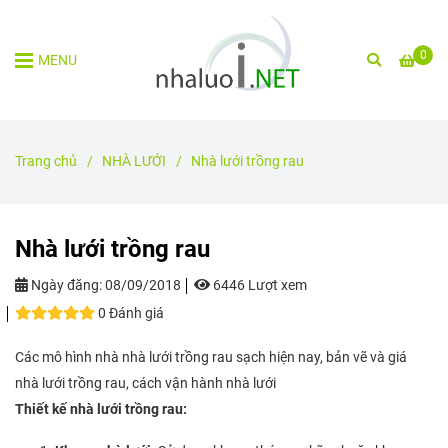
0
MENU
Trang chủ
/
NHÀ LƯỚI
/
Nhà lưới trồng rau
Nhà lưới trồng rau
Ngày đăng:
08/09/2018
6446 Lượt xem
0 Đánh giá
Các mô hình nhà nhà lưới trồng rau sạch hiện nay, bản vẽ và giá
nhà lưới trồng rau, cách vận hành nhà lưới
Thiết kế nhà lưới trồng rau: