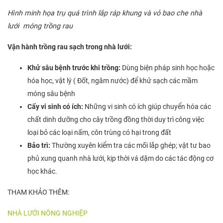
Hình minh họa trụ quá trình lắp ráp khung và vỏ bao che nhà
lưới móng trồng rau
Vận hành trồng rau sạch trong nhà lưới:
Khử sâu bệnh trước khi trồng:
Dùng biện pháp sinh học hoặc
hóa học, vật lý ( Đốt, ngâm nước) để khử sạch các mầm
móng sâu bệnh
Cấy vi sinh có ích:
Những vi sinh có ích giúp chuyển hóa các
chất dinh dưỡng cho cây trồng đồng thời duy trì công việc
loại bỏ các loại nấm, côn trùng có hại trong đất
Bảo trì:
Thường xuyên kiểm tra các mối lắp ghép; vật tư bao
phủ xung quanh nhà lưới, kịp thời vá dặm do các tác động cơ
học khác.
THAM KHẢO THÊM:
NHÀ LƯỚI NÔNG NGHIỆP