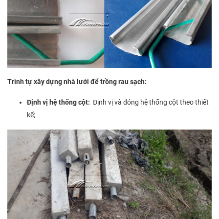
Trình tự xây dựng nhà lưới để trồng rau sạch:
Định vị hệ thống cột:
Định vị và đóng hệ thống cột theo thiết
kế;