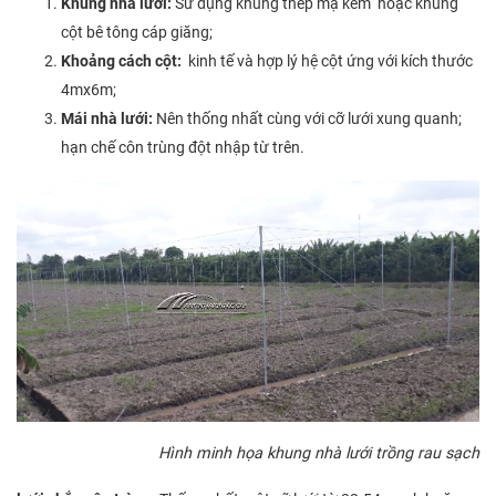
Khung nhà lưới:
Sử dụng khung thép mạ kẽm hoặc khung
cột bê tông cáp giăng;
Khoảng cách cột:
kinh tế và hợp lý hệ cột ứng với kích thước
4mx6m;
Mái nhà lưới:
Nên thống nhất cùng với cỡ lưới xung quanh;
hạn chế côn trùng đột nhập từ trên.
Hình minh họa khung nhà lưới trồng rau sạch