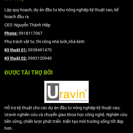
Lập quy hoạch, dự án đầu tư khu nông nghiệp kỹ thuật cao, kế
hoạch đầu ra
CEO: Nguyễn Thành Hiệp
Phone:
0918117067
Phụ trách vật tư, thi công nhà lưới_nhà kính:
Kỹ thuật 01:
0938491470
Kỹ thuật 02:
0983120940
ĐƯỢC TÀI TRỢ BỞI
Hỗ trợ kỹ thuật cho các dự án đầu tư nông nghiệp kỹ thuật cao;
Uravin nghiên cứu và chuyển giao khoa học công nghệ. Nghiên cứu
bền vững, chiến lược phát triển. Kiến tạo môi trường sống tốt đẹp
hơn.