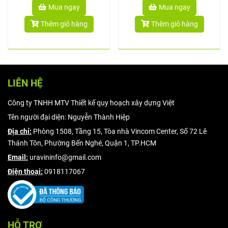
Mua ngay
Mua ngay
Thêm giỏ hàng
Thêm giỏ hàng
LIÊN HỆ
Công ty TNHH MTV Thiết kế quy hoạch xây dựng Việt
Tên người đại diện: Nguyễn Thành Hiệp
Địa chỉ:
Phòng 1508, Tầng 15, Tòa nhà Vincom Center, Số 72 Lê
Thánh Tôn, Phường Bến Nghé, Quận 1, TP.HCM
Email:
uravininfo@gmail.com
Điện thoại:
0918117067
HỖ TRỢ