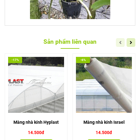
Sản phẩm liên quan
-17%
-6%
Màng nhà kính Hyplast
Màng nhà kính Israel
14.500đ
14.500đ