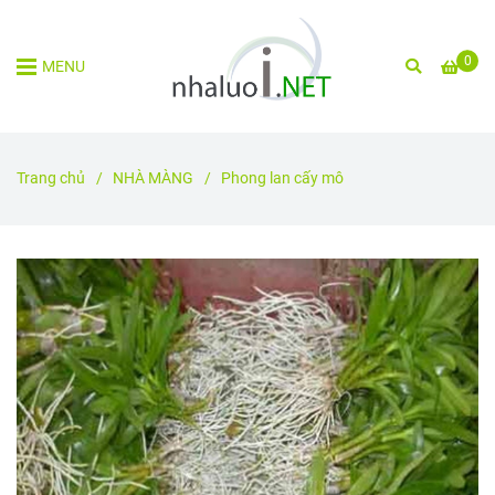
0
MENU
Trang chủ
/
NHÀ MÀNG
/
Phong lan cấy mô