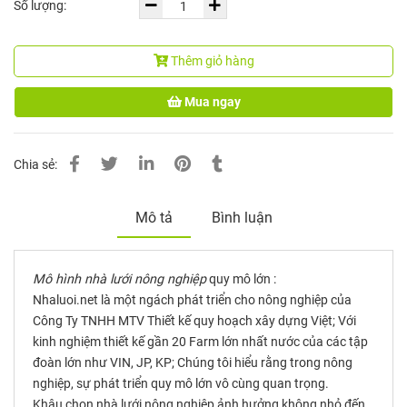
Số lượng:
Thêm giỏ hàng
Mua ngay
Chia sẻ:
Mô tả
Bình luận
Mô hình nhà lưới nông nghiệp
quy mô lớn :
Nhaluoi.net là một ngách phát triển cho nông nghiệp của
Công Ty TNHH MTV Thiết kế quy hoạch xây dựng Việt; Với
kinh nghiệm thiết kế gần 20 Farm lớn nhất nước của các tập
đoàn lớn như VIN, JP, KP; Chúng tôi hiểu rằng trong nông
nghiệp, sự phát triển quy mô lớn vô cùng quan trọng.
Khâu chọn nhà lưới nông nghiệp ảnh hưởng không nhỏ đến