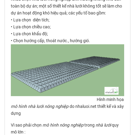
toàn bộ dự án; một số thiết kế nhà lưới không tốt sẽ làm cho
dự án hoạt động khó hiệu quả; các yếu tố bao gồm:
• Lựa chọn diện tích;
• Lựa chọn chiều cao;
• Lựa chọn khẩu độ;
• Chọn hướng cấp, thoát nước., hướng gió.
Hình minh họa
mô hình nhà lưới nông nghiệp
do nhaluoi.net thiết kế và xây
dựng
Vì sao phải chọn
mô hình nông nghiệp
trong
nhà lưới
quy
mô lớn :