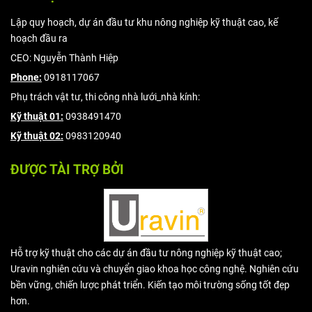
Lập quy hoạch, dự án đầu tư khu nông nghiệp kỹ thuật cao, kế
hoạch đầu ra
CEO: Nguyễn Thành Hiệp
Phone:
0918117067
Phụ trách vật tư, thi công nhà lưới_nhà kính:
Kỹ thuật 01:
0938491470
Kỹ thuật 02:
0983120940
ĐƯỢC TÀI TRỢ BỞI
Hỗ trợ kỹ thuật cho các dự án đầu tư nông nghiệp kỹ thuật cao;
Uravin nghiên cứu và chuyển giao khoa học công nghệ. Nghiên cứu
bền vững, chiến lược phát triển. Kiến tạo môi trường sống tốt đẹp
hơn.