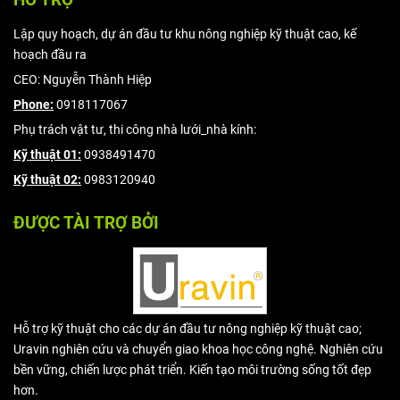
Lập quy hoạch, dự án đầu tư khu nông nghiệp kỹ thuật cao, kế
hoạch đầu ra
CEO: Nguyễn Thành Hiệp
Phone:
0918117067
Phụ trách vật tư, thi công nhà lưới_nhà kính:
Kỹ thuật 01:
0938491470
Kỹ thuật 02:
0983120940
ĐƯỢC TÀI TRỢ BỞI
Hỗ trợ kỹ thuật cho các dự án đầu tư nông nghiệp kỹ thuật cao;
Uravin nghiên cứu và chuyển giao khoa học công nghệ. Nghiên cứu
bền vững, chiến lược phát triển. Kiến tạo môi trường sống tốt đẹp
hơn.