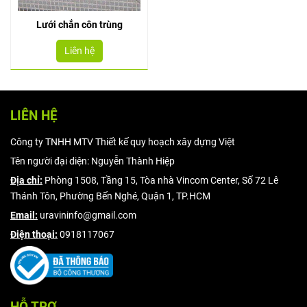
Lưới chắn côn trùng
Liên hệ
LIÊN HỆ
Công ty TNHH MTV Thiết kế quy hoạch xây dựng Việt
Tên người đại diện: Nguyễn Thành Hiệp
Địa chỉ:
Phòng 1508, Tầng 15, Tòa nhà Vincom Center, Số 72 Lê
Thánh Tôn, Phường Bến Nghé, Quận 1, TP.HCM
Email:
uravininfo@gmail.com
Điện thoại:
0918117067
HỖ TRỢ